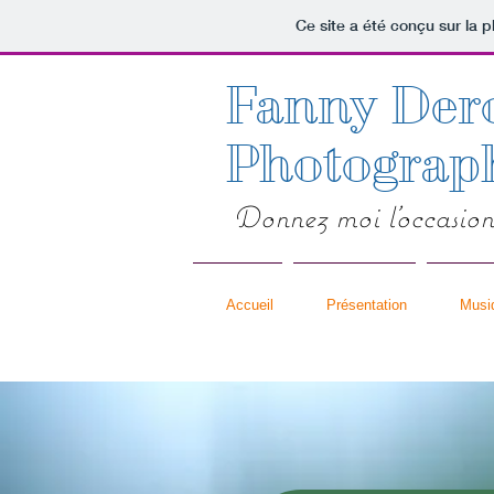
Ce site a été conçu sur la p
Fanny Der
Photograp
Donnez moi l'occasion
Accueil
Présentation
Musi