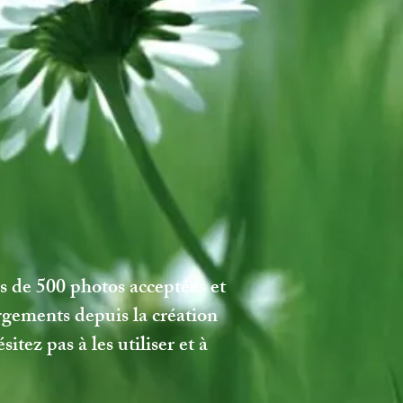
s de 500 photos acceptées et
rgements depuis la création
tez pas à les utiliser et à