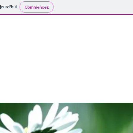
jourd'hui.
Commencez