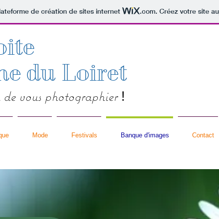
lateforme de création de sites internet
.com
. Créez votre site au
oite
he du Loiret
 de vous photographier
!
que
Mode
Festivals
Banque d'images
Contact